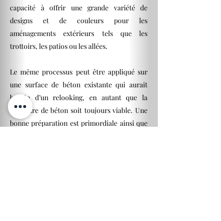
capacité à offrir une grande variété de
designs et de couleurs pour les
aménagements extérieurs tels que les
trottoirs, les patios ou les allées.
Le même processus peut être appliqué sur
une surface de béton existante qui aurait
besoin d’un relooking, en autant que la
structure de béton soit toujours viable. Une
bonne préparation est primordiale ainsi que
l’application d’un béton aux polymères
conçu spécifiquement à cet effet et le bon
choix de scellant pour une protection et un
rendement durable.
Retour